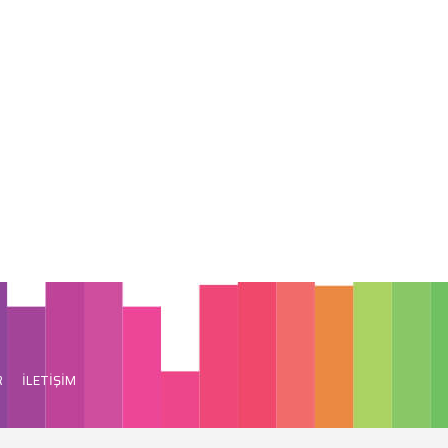
R
İLETİŞİM