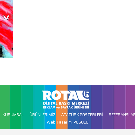
KURUMSAL
ÜRÜNLERİMİZ
ATATÜRK POSTERLERİ
REFERANSLA
Web Tasarım: PUSULO