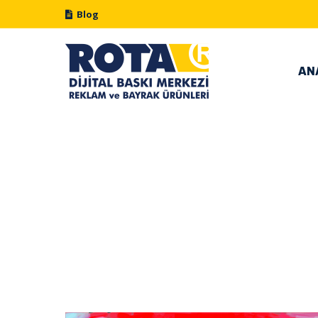
Blog
AN